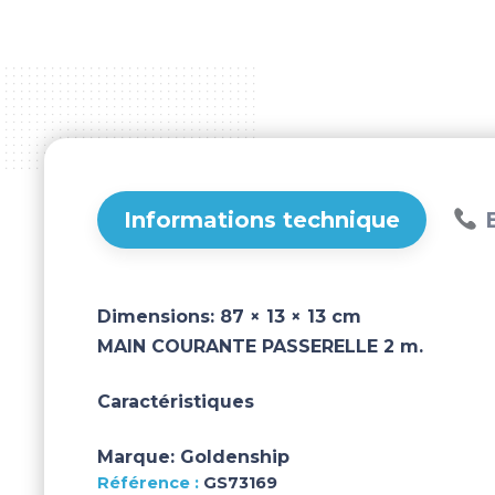
Informations technique
B
Dimensions:
87 × 13 × 13 cm
MAIN COURANTE PASSERELLE 2 m.
Caractéristiques
Marque:
Goldenship
GS73169