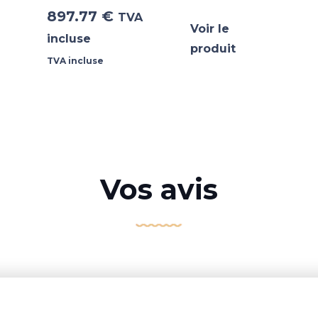
897.77
€
TVA
Voir le
incluse
produit
TVA incluse
Vos avis