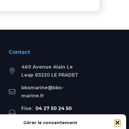
Contact
460 Avenue Alain Le
Leap 83220 LE PRADET
bbsmarine@bbs-
marine.fr
Fixe:
04 27 50 24 50
Mobile:
06 69 44 48 83
Gérer le consentement