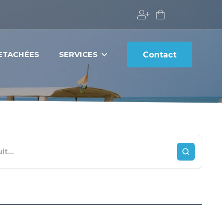
DETACHÉES
SERVICES
Contact