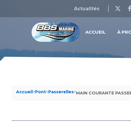
Actualités
ACCUEIL
À PR
Accueil
>
Pont
>
Passerelles
>
MAIN COURANTE PASSERE