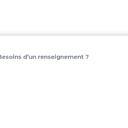
m.
–
GS73169
esoins d’un renseignement ?