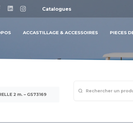
Catalogues
OPOS
ACCASTILLAGE & ACCESSOIRES
PIECES 
LLE 2 m. – GS73169