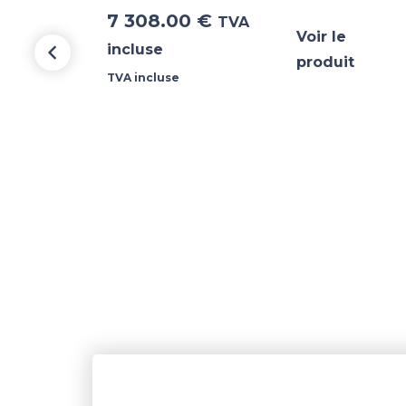
7 308.00
€
TVA
Voir le
incluse
produit
TVA incluse