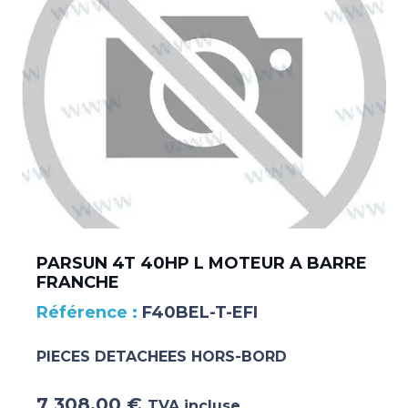
PARSUN 4T 40HP L MOTEUR A BARRE
FRANCHE
F40BEL-T-EFI
PIECES DETACHEES HORS-BORD
7 308.00
€
TVA incluse