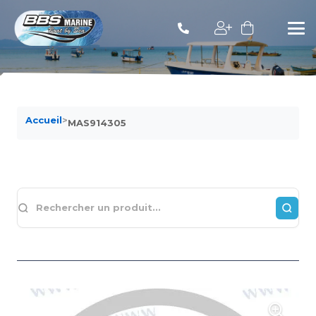
Accueil
>
MAS914305