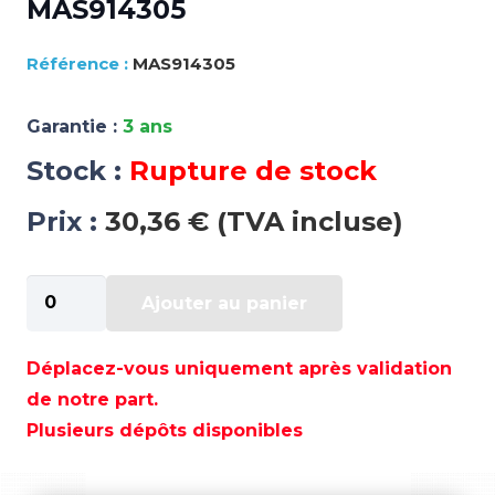
MAS914305
MAS914305
Garantie :
3 ans
Stock :
Rupture de stock
Prix :
30,36 € (TVA incluse)
quantité
Ajouter au panier
de
MAS914305
Déplacez-vous uniquement après validation
de notre part.
Plusieurs dépôts disponibles