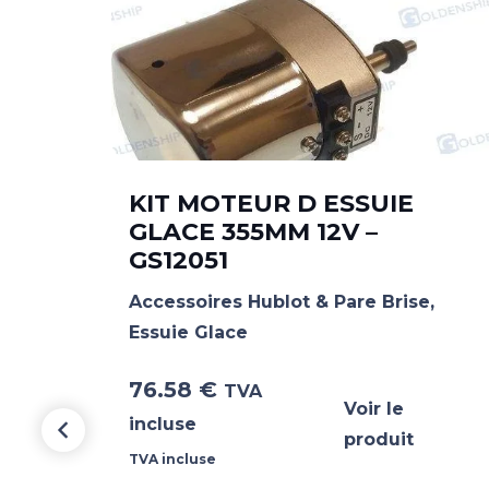
KIT MOTEUR D ESSUIE
GLACE 355MM 12V –
GS12051
Accessoires Hublot & Pare Brise
,
Essuie Glace
76.58
€
TVA
Voir le
incluse
produit
TVA incluse