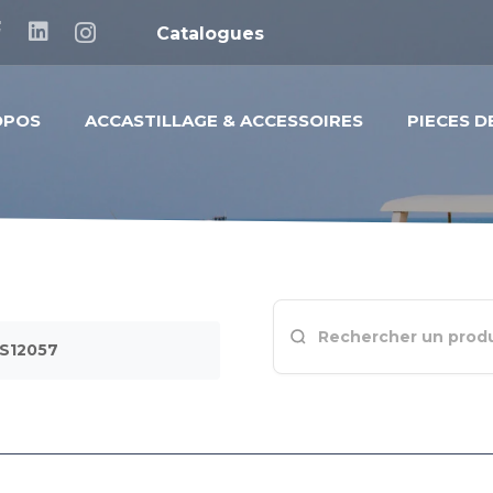
Catalogues
OPOS
ACCASTILLAGE & ACCESSOIRES
PIECES 
GS12057