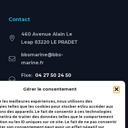
Contact
460 Avenue Alain Le
Leap 83220 LE PRADET
bbsmarine@bbs-
marine.fr
Fixe:
04 27 50 24 50
Mobile:
06 69 44 48 83
Gérer le consentement
r les meilleures expériences, nous utilisons des
ies telles que les cookies pour stocker et/ou accéder aux
ons des appareils. Le fait de consentir à ces technologies
ettra de traiter des données telles que le comportement
ion ou les ID uniques sur ce site. Le fait de ne pas consentir
irer son consentement peut avoir un effet négatif sur