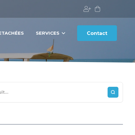
DETACHÉES
SERVICES
Contact