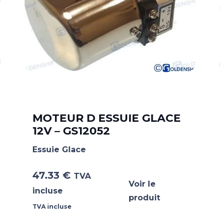
MOTEUR D ESSUIE GLACE
12V – GS12052
Essuie Glace
47.33
€
TVA
Voir le
incluse
produit
TVA incluse