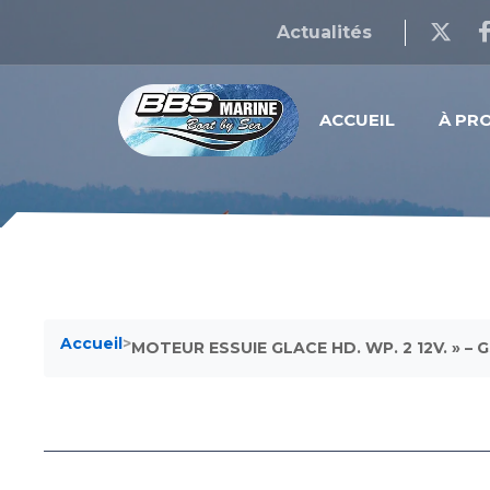
Actualités
ACCUEIL
À PR
Accueil
>
MOTEUR ESSUIE GLACE HD. WP. 2 12V. » – 