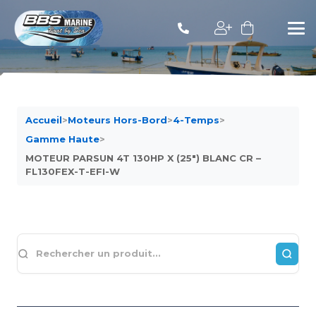
Accueil
>
Moteurs Hors-Bord
>
4-Temps
>
Gamme Haute
>
MOTEUR PARSUN 4T 130HP X (25″) BLANC CR –
FL130FEX-T-EFI-W