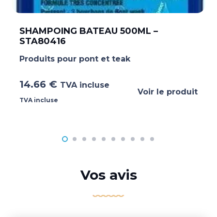
SHAMPOING BATEAU 500ML –
STA80416
Produits pour pont et teak
14.66
€
TVA incluse
Voir le produit
TVA incluse
Vos avis