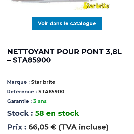
Voir dans le catalogue
NETTOYANT POUR PONT 3,8L
– STA85900
Marque :
Star brite
Référence :
STA85900
Garantie :
3 ans
Stock :
58 en stock
Prix :
66,05 € (TVA incluse)