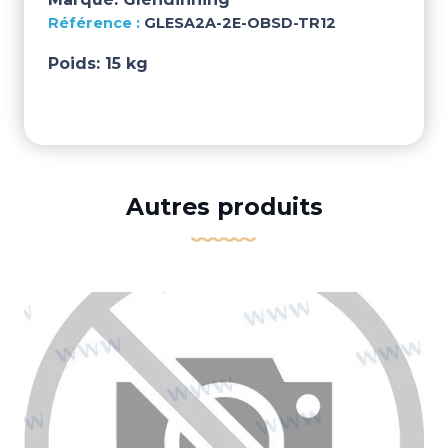
GLESA2A-2E-OBSD-TR12
Poids:
15 kg
Autres produits