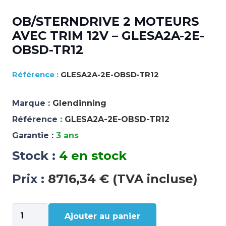
OB/STERNDRIVE 2 MOTEURS
AVEC TRIM 12V – GLESA2A-2E-
OBSD-TR12
GLESA2A-2E-OBSD-TR12
Marque :
Glendinning
Référence :
GLESA2A-2E-OBSD-TR12
Garantie :
3 ans
Stock :
4 en stock
Prix :
8716,34 € (TVA incluse)
quantité
Ajouter au panier
de