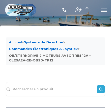
Accueil
>
Système de Direction
>
Commandes Électroniques & Joystick
>
OB/STERNDRIVE 2 MOTEURS AVEC TRIM 12V –
GLESA2A-2E-OBSD-TR12