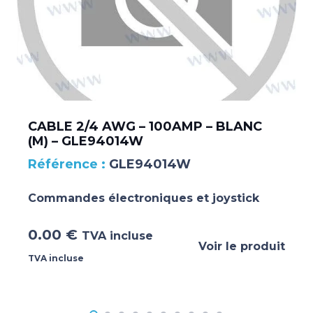
CABLE 2/4 AWG – 100AMP – BLANC
(M) – GLE94014W
GLE94014W
Commandes électroniques et joystick
0.00
€
TVA incluse
Voir le produit
TVA incluse