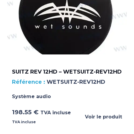
SUITZ REV 12HD – WETSUITZ-REV12HD
WETSUITZ-REV12HD
Système audio
198.55
€
TVA incluse
Voir le produit
TVA incluse