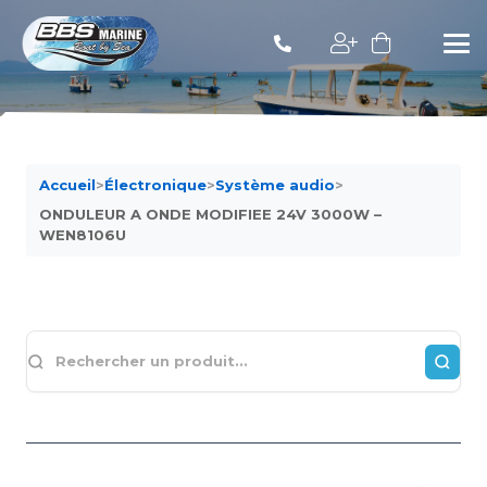
Accueil
>
Électronique
>
Système audio
>
ONDULEUR A ONDE MODIFIEE 24V 3000W –
WEN8106U