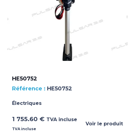
HE50752
HE50752
Électriques
1 755.60
€
TVA incluse
Voir le produit
TVA incluse