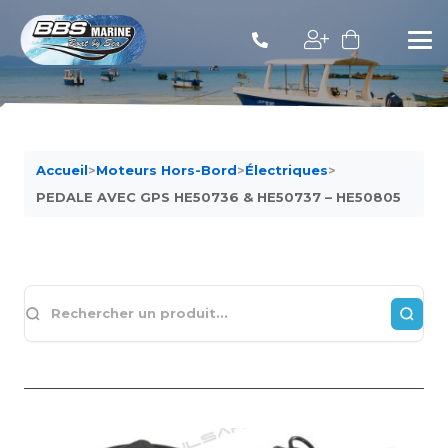
Accueil
>
Moteurs Hors-Bord
>
Électriques
>
PEDALE AVEC GPS HE50736 & HE50737 – HE50805