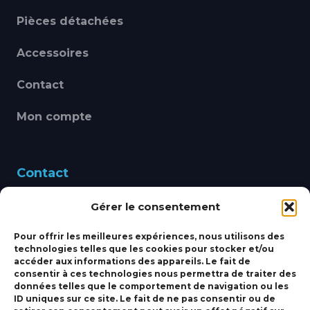
Pièces détachées
Accessoires
Contact
Mon compte
Contact
Gérer le consentement
460 Avenue Alain Le
Leap 83220 LE PRADET
Pour offrir les meilleures expériences, nous utilisons des
technologies telles que les cookies pour stocker et/ou
bbsmarine@bbs-
accéder aux informations des appareils. Le fait de
consentir à ces technologies nous permettra de traiter des
marine.fr
données telles que le comportement de navigation ou les
ID uniques sur ce site. Le fait de ne pas consentir ou de
Fixe:
04 27 50 24 50