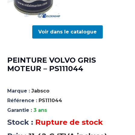
Voir dans le catalogue
PEINTURE VOLVO GRIS
MOTEUR – PS111044
Marque :
Jabsco
Référence :
PS111044
Garantie :
3 ans
Stock :
Rupture de stock