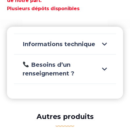
de notre part.
ARRIÈRE
Plusieurs dépôts disponibles
-
REC6H4-
45570-
00
Informations technique
Besoins d’un
renseignement ?
Autres produits