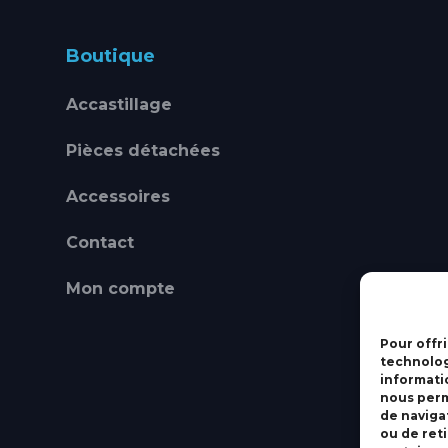
Boutique
Accastillage
Pièces détachées
Accessoires
Contact
Mon compte
Pour offri
technolog
informati
nous perm
de navigat
ou de ret