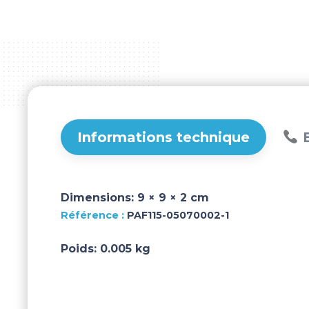
Informations technique
B
Dimensions:
9 × 9 × 2 cm
PAF115-05070002-1
Poids:
0.005 kg