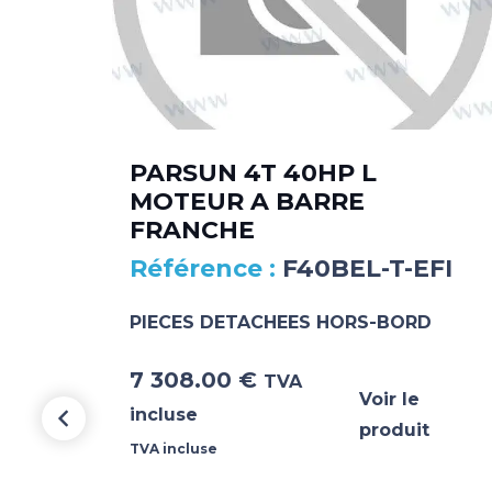
PARSUN 4T 40HP L
MOTEUR A BARRE
FRANCHE
F40BEL-T-EFI
PIECES DETACHEES HORS-BORD
7 308.00
€
TVA
Voir le
incluse
produit
TVA incluse