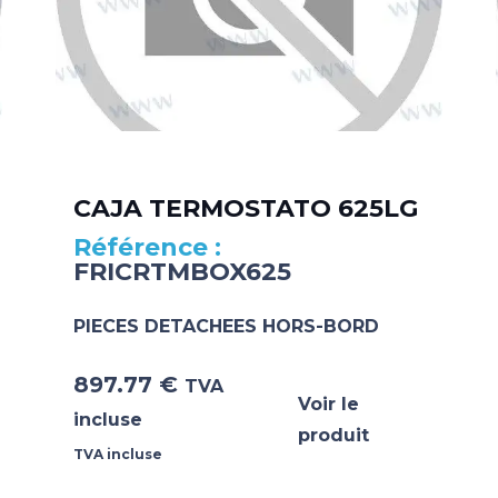
CAJA TERMOSTATO 625LG
FRICRTMBOX625
PIECES DETACHEES HORS-BORD
897.77
€
TVA
Voir le
incluse
produit
TVA incluse