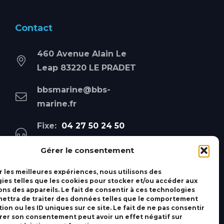
Contact
460 Avenue Alain Le
Leap 83220 LE PRADET
bbsmarine@bbs-
marine.fr
Fixe:
04 27 50 24 50
Mobile:
06 69 44 48 83
Gérer le consentement
r les meilleures expériences, nous utilisons des
ies telles que les cookies pour stocker et/ou accéder aux
ons des appareils. Le fait de consentir à ces technologies
ettra de traiter des données telles que le comportement
ion ou les ID uniques sur ce site. Le fait de ne pas consentir
irer son consentement peut avoir un effet négatif sur