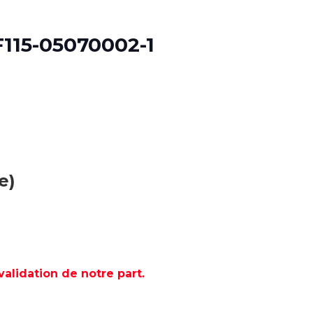
115-05070002-1
e)
lidation de notre part.