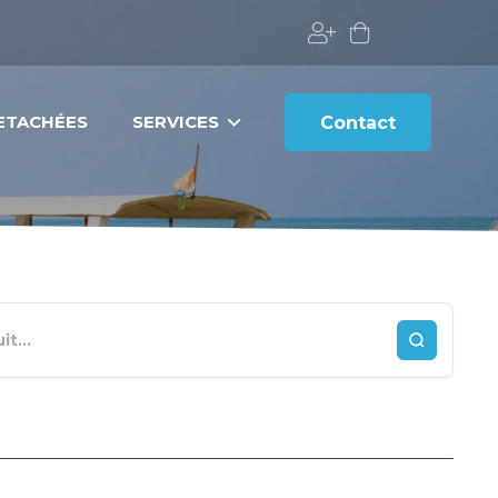
DETACHÉES
SERVICES
Contact