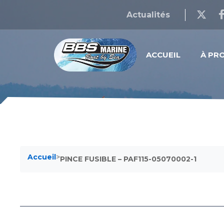
Actualités
ACCUEIL
À PR
Accueil
>
PINCE FUSIBLE – PAF115-05070002-1