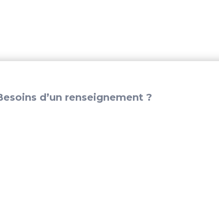
05070002-
1
esoins d’un renseignement ?