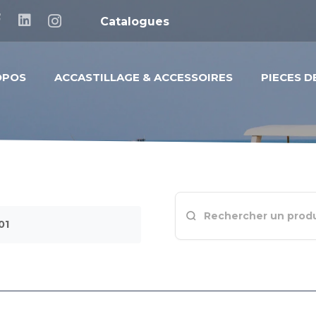
Catalogues
OPOS
ACCASTILLAGE & ACCESSOIRES
PIECES 
01