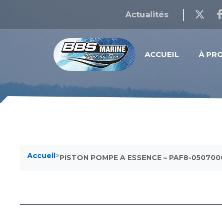
Actualités
ACCUEIL
À PR
Accueil
>
PISTON POMPE A ESSENCE – PAF8-050700