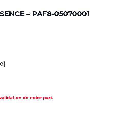
SENCE – PAF8-05070001
e)
lidation de notre part.