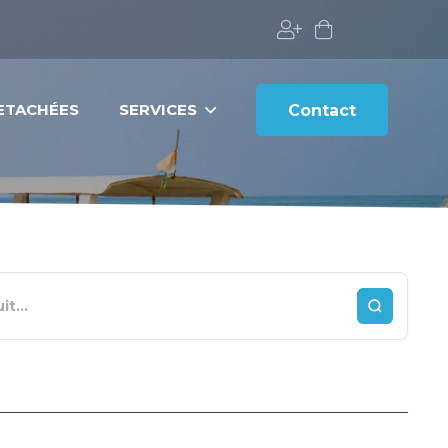
DETACHÉES
SERVICES
Contact