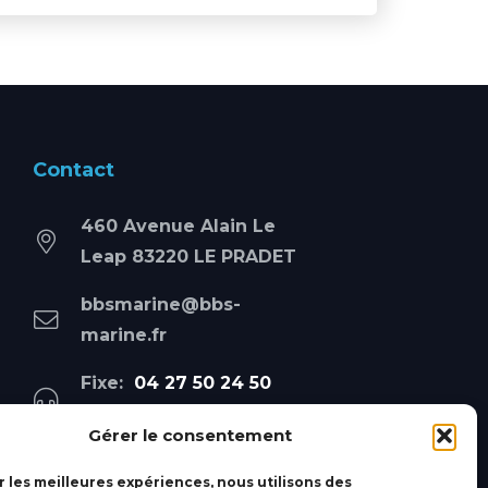
Contact
460 Avenue Alain Le
Leap 83220 LE PRADET
bbsmarine@bbs-
marine.fr
Fixe:
04 27 50 24 50
Mobile:
06 69 44 48 83
Gérer le consentement
r les meilleures expériences, nous utilisons des