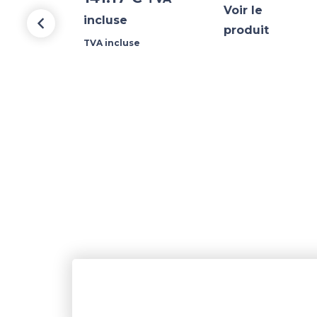
Voir le
incluse
produit
TVA incluse