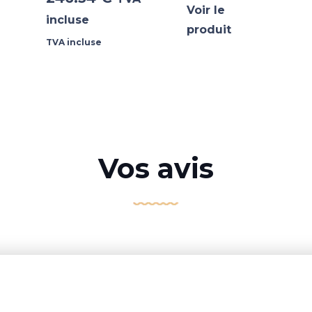
Voir le
incluse
produit
TVA incluse
Vos avis