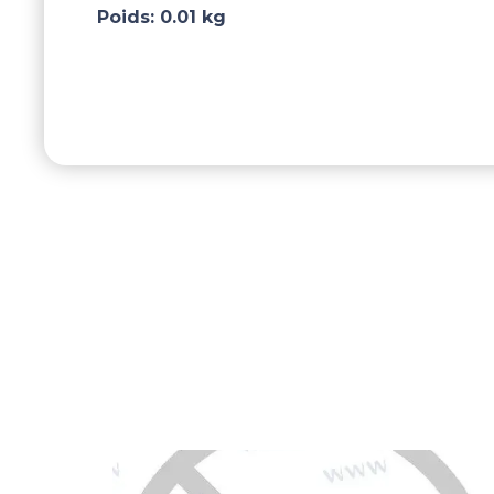
Poids:
0.01 kg