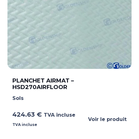
PLANCHET AIRMAT –
HSD270AIRFLOOR
Sols
424.63
€
TVA incluse
Voir le produit
TVA incluse