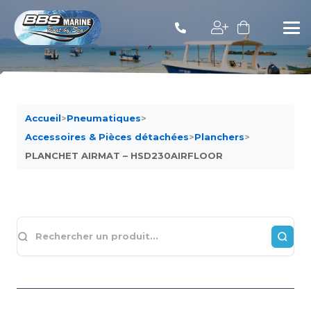
Accueil
>
Pneumatiques
>
Accessoires & Pièces détachées
>
Planchers
>
PLANCHET AIRMAT – HSD230AIRFLOOR