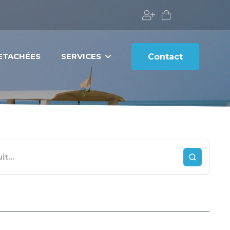
DETACHÉES
SERVICES
Contact