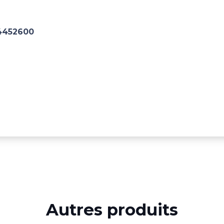
4452600
Autres produits