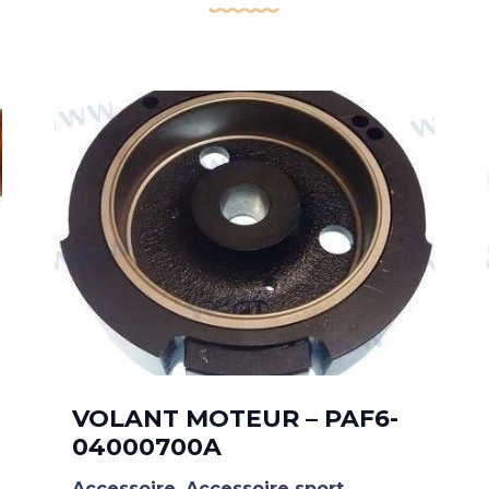
VOLANT MOTEUR – PAF6-
04000700A
Accessoire
,
Accessoire sport