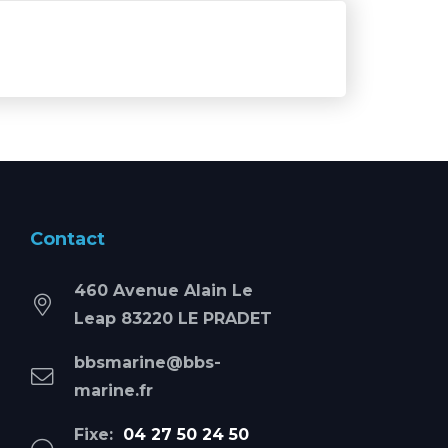
Contact
460 Avenue Alain Le
Leap 83220 LE PRADET
bbsmarine@bbs-
marine.fr
Fixe:
04 27 50 24 50