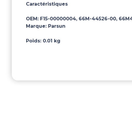
Caractéristiques
OEM:
F15-00000004, 66M-44526-00, 66M
Marque:
Parsun
Poids:
0.01 kg