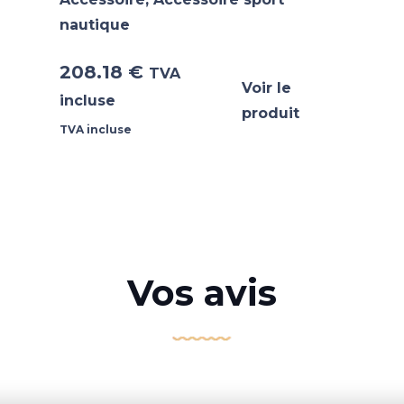
nautique
208.18
€
TVA
Voir le
incluse
produit
TVA incluse
Vos avis