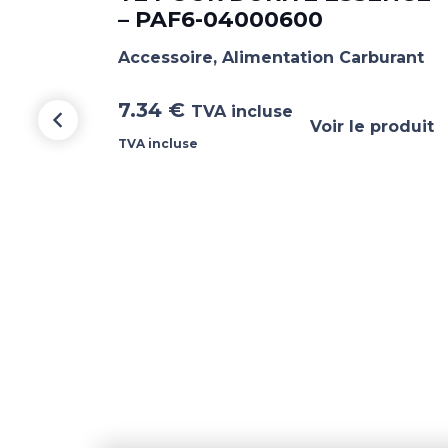
– PAF6-04000600
Accessoire
,
Alimentation Carburant
7.34
€
TVA incluse
Voir le produit
TVA incluse