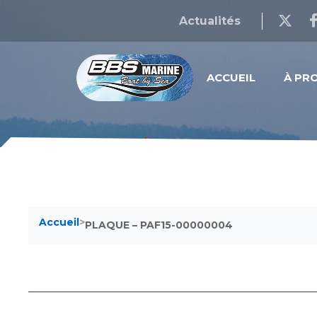
Actualités
ACCUEIL
À PR
Accueil
>
PLAQUE – PAF15-00000004