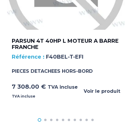
PARSUN 4T 40HP L MOTEUR A BARRE
FRANCHE
F40BEL-T-EFI
PIECES DETACHEES HORS-BORD
7 308.00
€
TVA incluse
Voir le produit
TVA incluse