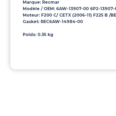
Marque:
Recmar
Modèle / OEM:
6AW-13907-00 6P2-13907-
Moteur:
F200 C/ CETX (2006-11) F225 B /B
Gasket:
REC6AW-14984-00
Poids:
0.35 kg