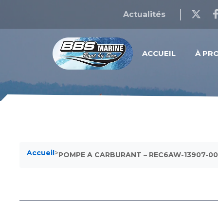
Actualités
ACCUEIL
À PR
Accueil
>
POMPE A CARBURANT – REC6AW-13907-00