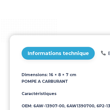
Informations technique
B
Dimensions:
16 × 8 × 7 cm
POMPE A CARBURANT
Caractéristiques
OEM:
6AW-13907-00, 6AW1390700, 6P2-139