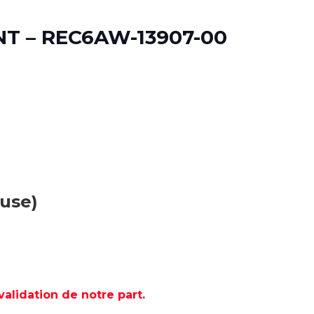
T – REC6AW-13907-00
luse)
lidation de notre part.