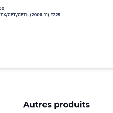
00
ETX/CET/CETL (2006-11) F225
Autres produits