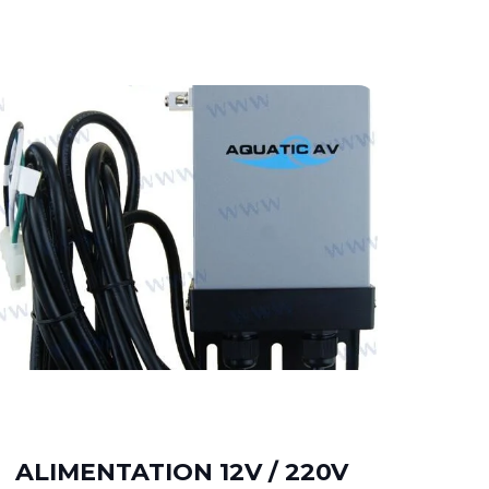
AN
ALIMENTATION 12V / 220V
EV