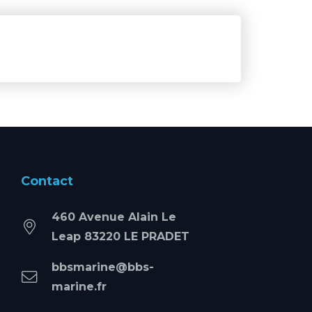
Contact
460 Avenue Alain Le
Leap 83220 LE PRADET
bbsmarine@bbs-
marine.fr