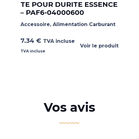
TE POUR DURITE ESSENCE
– PAF6-04000600
Accessoire
,
Alimentation Carburant
7.34
€
TVA incluse
Voir le produit
TVA incluse
Vos avis