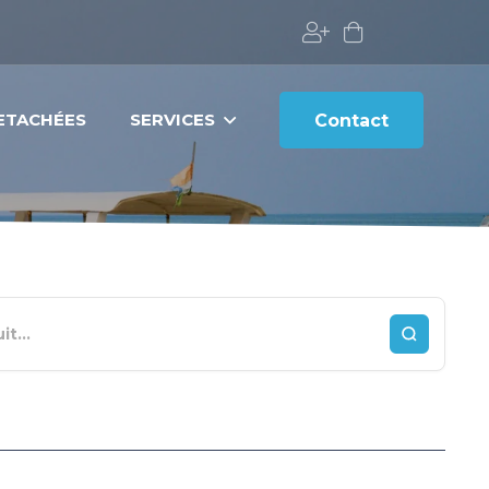
DETACHÉES
SERVICES
Contact