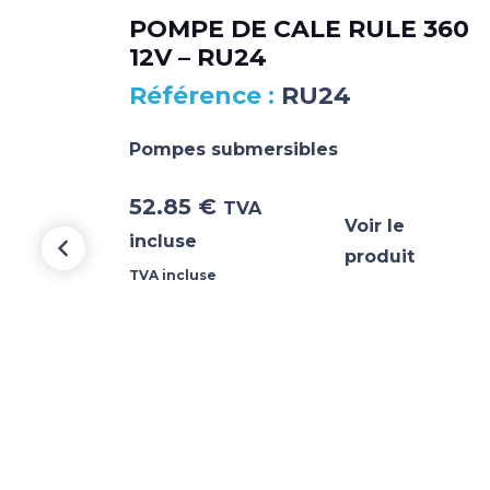
POMPE DE CALE RULE 360
12V – RU24
RU24
Pompes submersibles
52.85
€
TVA
Voir le
incluse
produit
TVA incluse