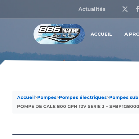
Actualités
ACCUEIL
À PR
Accueil
>
Pompes
>
Pompes électriques
>
Pompes sub
POMPE DE CALE 800 GPH 12V SERIE 3 – SFBP1G800