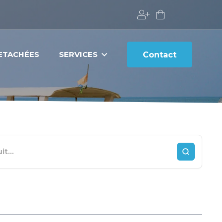
DETACHÉES
SERVICES
Contact