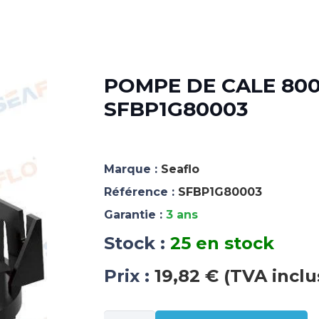
POMPE DE CALE 800 
SFBP1G80003
Marque :
Seaflo
Référence :
SFBP1G80003
Garantie :
3 ans
Stock :
25 en stock
Prix :
19,82 € (TVA inclu
quantité