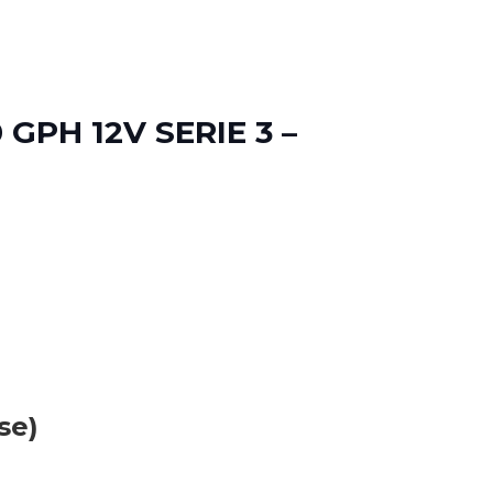
GPH 12V SERIE 3 –
se)