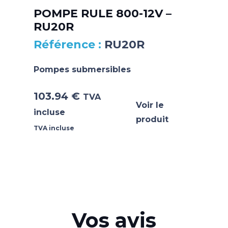
POMPE RULE 800-12V –
RU20R
RU20R
Pompes submersibles
103.94
€
TVA
Voir le
incluse
produit
TVA incluse
Vos avis