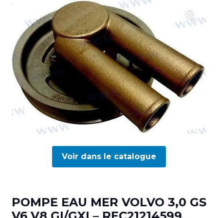
Voir dans le catalogue
POMPE EAU MER VOLVO 3,0 GS
V6 V8 GI/GXI – REC21214599