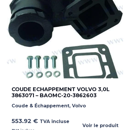
COUDE ECHAPPEMENT VOLVO 3,0L
3863071 – BAOMC-20-3862603
Coude & Échappement
,
Volvo
553.92
€
TVA incluse
Voir le produit