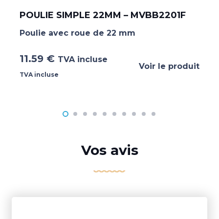
POULIE SIMPLE 22MM – MVBB2201F
Poulie avec roue de 22 mm
11.59
€
TVA incluse
Voir le produit
TVA incluse
Vos avis