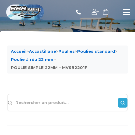
Accueil
>
Accastillage
>
Poulies
>
Poulies standard
>
Poulie à réa 22 mm
>
POULIE SIMPLE 22MM – MVSB2201F