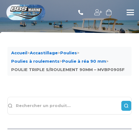
Accueil
>
Accastillage
>
Poulies
>
Poulies à roulements
>
Poulie à réa 90 mm
>
POULIE TRIPLE S/ROULEMENT 90MM – MVBP0905F