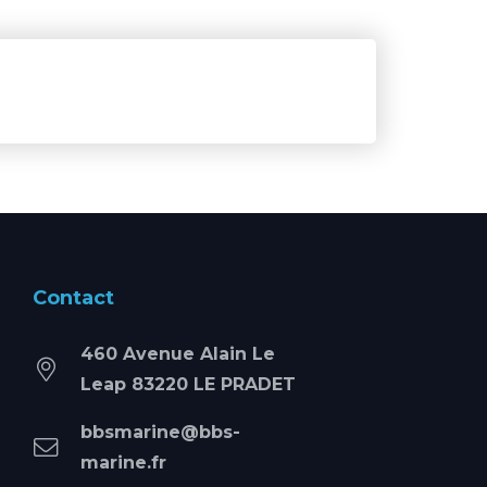
Contact
460 Avenue Alain Le
Leap 83220 LE PRADET
bbsmarine@bbs-
marine.fr