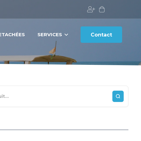
DETACHÉES
SERVICES
Contact