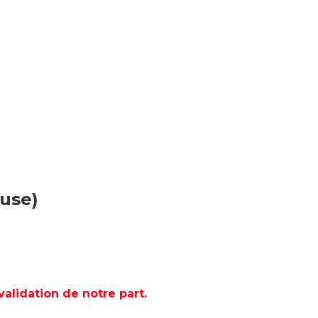
luse)
lidation de notre part.