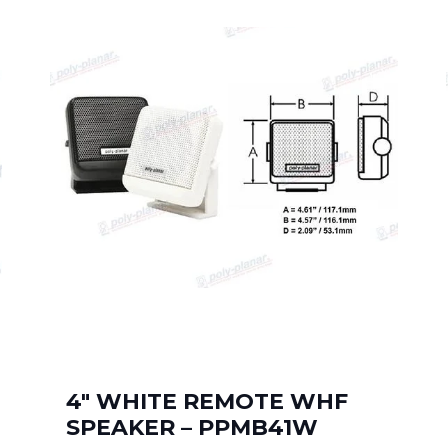
4″ WHITE REMOTE WHF
SPEAKER – PPMB41W