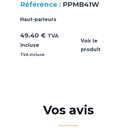
PPMB41W
Haut-parleurs
49.40
€
TVA
Voir le
incluse
produit
TVA incluse
Vos avis