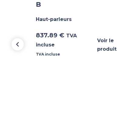
B
Haut-parleurs
837.89
€
TVA
Voir le
incluse
produit
TVA incluse