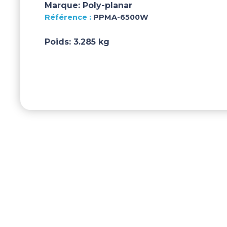
Marque:
Poly-planar
PPMA-6500W
Poids:
3.285 kg