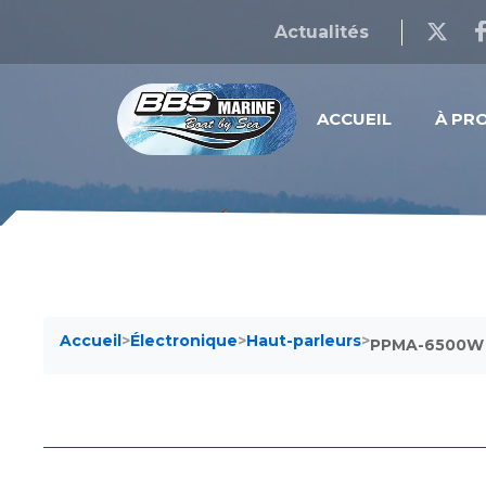
Actualités
ACCUEIL
À PR
Accueil
>
Électronique
>
Haut-parleurs
>
PPMA-6500W