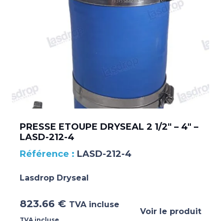
PRESSE ETOUPE DRYSEAL 2 1/2″ – 4″ –
LASD-212-4
LASD-212-4
Lasdrop Dryseal
823.66
€
TVA incluse
Voir le produit
TVA incluse