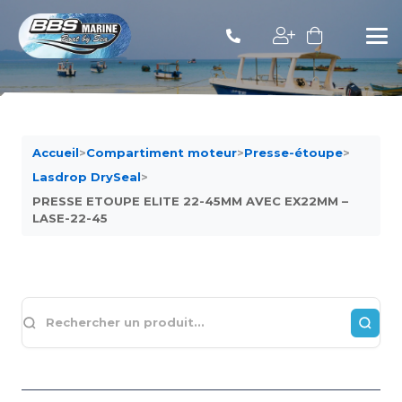
Accueil
>
Compartiment moteur
>
Presse-étoupe
>
Lasdrop DrySeal
>
PRESSE ETOUPE ELITE 22-45MM AVEC EX22MM –
LASE-22-45