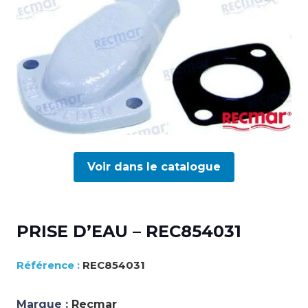
Voir dans le catalogue
PRISE D’EAU – REC854031
REC854031
Marque :
Recmar