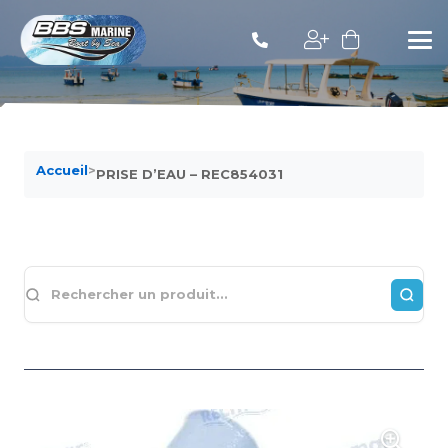
Accueil
>
PRISE D’EAU – REC854031