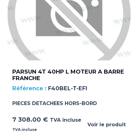
PARSUN 4T 40HP L MOTEUR A BARRE
FRANCHE
F40BEL-T-EFI
PIECES DETACHEES HORS-BORD
7 308.00
€
TVA incluse
Voir le produit
TVA incluse