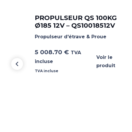
PROPULSEUR QS 100KG
Ø185 12V – QS10018512V
Propulseur d'étrave & Proue
5 008.70
€
TVA
Voir le
incluse
produit
TVA incluse