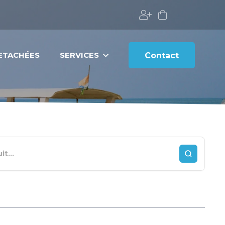
DETACHÉES
SERVICES
Contact