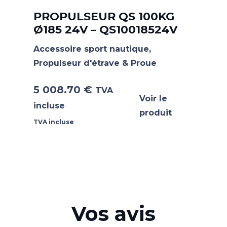
PROPULSEUR QS 100KG
Ø185 24V – QS10018524V
Accessoire sport nautique
,
Propulseur d'étrave & Proue
5 008.70
€
TVA
Voir le
incluse
produit
TVA incluse
Vos avis