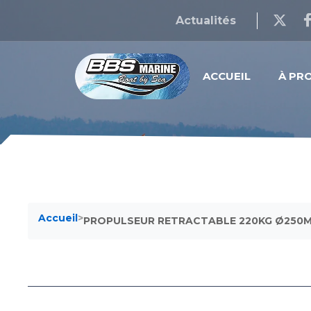
Actualités
ACCUEIL
À PR
Accueil
>
PROPULSEUR RETRACTABLE 220KG Ø250MM