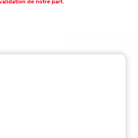
lidation de notre part.