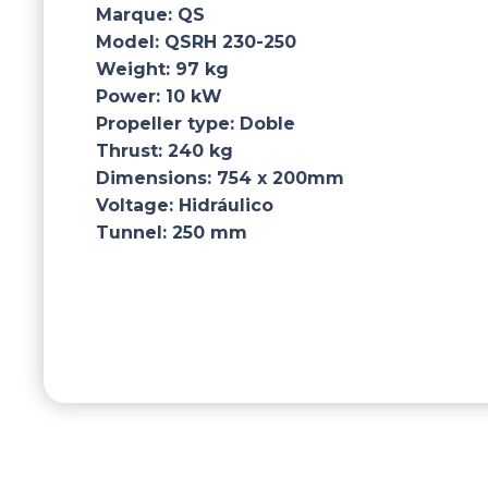
Marque:
QS
Model:
QSRH 230-250
Weight:
97 kg
Power:
10 kW
Propeller type:
Doble
Thrust:
240 kg
Dimensions:
754 x 200mm
Voltage:
Hidráulico
Tunnel:
250 mm