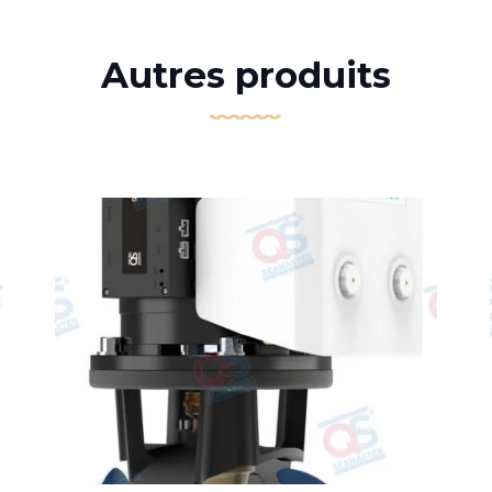
Autres produits