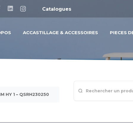
Catalogues
OPOS
ACCASTILLAGE & ACCESSOIRES
PIECES 
 HY 1 – QSRH230250