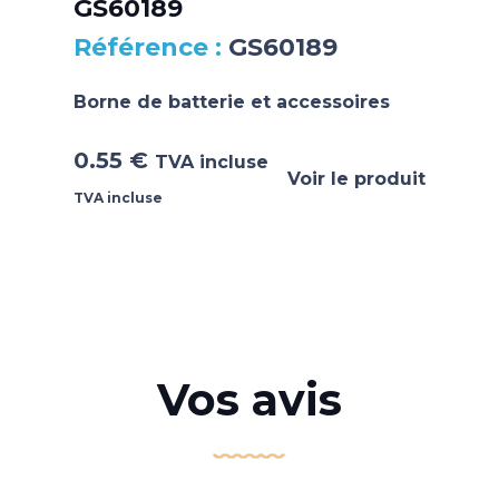
GS60189
GS60189
Borne de batterie et accessoires
0.55
€
TVA incluse
Voir le produit
TVA incluse
Vos avis