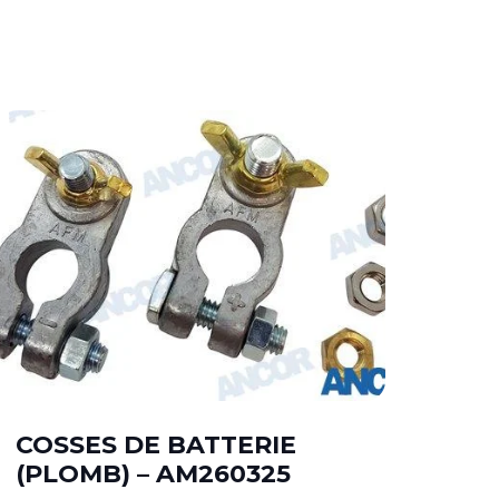
COSSES DE BATTERIE
(PLOMB) – AM260325
PR