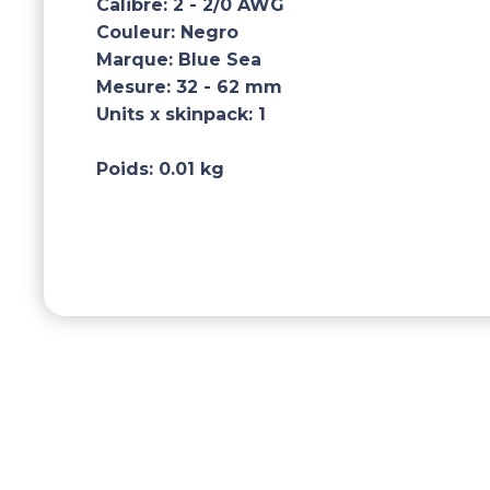
Calibre:
2 - 2/0 AWG
Couleur:
Negro
Marque:
Blue Sea
Mesure:
32 - 62 mm
Units x skinpack:
1
Poids:
0.01 kg