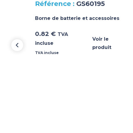
GS60195
s
Borne de batterie et accessoires
0.82
€
TVA
Voir le
incluse
produit
TVA incluse