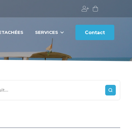
DETACHÉES
SERVICES
Contact