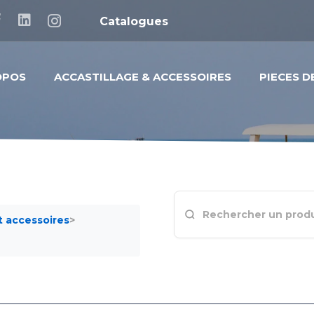
Catalogues
OPOS
ACCASTILLAGE & ACCESSOIRES
PIECES 
t accessoires
>