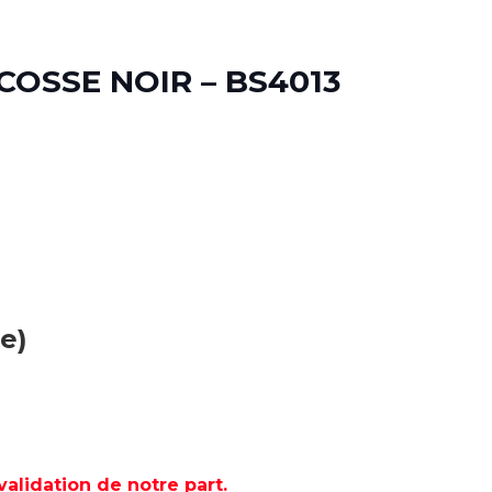
OSSE NOIR – BS4013
e)
lidation de notre part.