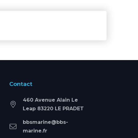
Contact
460 Avenue Alain Le
Leap 83220 LE PRADET
bbsmarine@bbs-
marine.fr