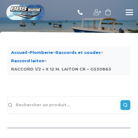
Accueil
>
Plomberie
>
Raccords et coudes
>
Raccord laiton
>
RACCORD 1/2 » X 12 M. LAITON CR – GS30863