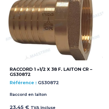
RACCORD 1 »1/2 X 38 F. LAITON CR –
GS30872
GS30872
Raccord en laiton
23.45
€
TVA incluse