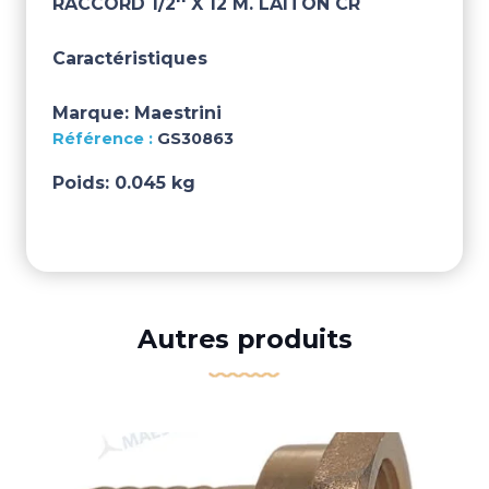
RACCORD 1/2'' X 12 M. LAITON CR
Caractéristiques
Marque:
Maestrini
GS30863
Poids:
0.045 kg
Autres produits