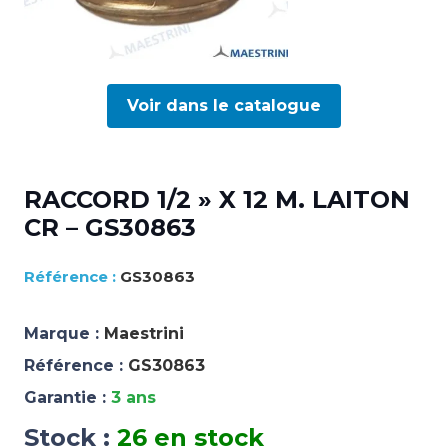
Voir dans le catalogue
RACCORD 1/2 » X 12 M. LAITON
CR – GS30863
GS30863
Marque :
Maestrini
Référence :
GS30863
Garantie :
3 ans
Stock :
26 en stock