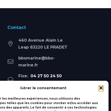
Contact
460 Avenue Alain Le
Leap 83220 LE PRADET
bbsmarine@bbs-
marine.fr
Fixe:
04 27 50 24 50
Mobile:
06 69 44 48 83
Gérer le consentement
r les meilleures expériences, nous utilisons des
ies telles que les cookies pour stocker et/ou accéder aux
ons des appareils. Le fait de consentir à ces technologies