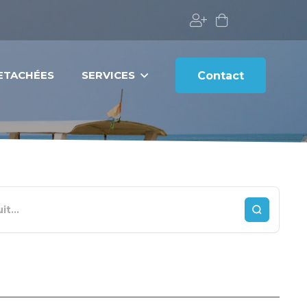
DETACHÉES
SERVICES
Contact