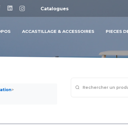
Catalogues
OPOS
ACCASTILLAGE & ACCESSOIRES
PIECES 
ration
>