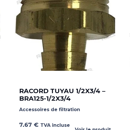
RACORD TUYAU 1/2X3/4 –
BRA125-1/2X3/4
Accessoires de filtration
7.67
€
TVA incluse
Voir le produit