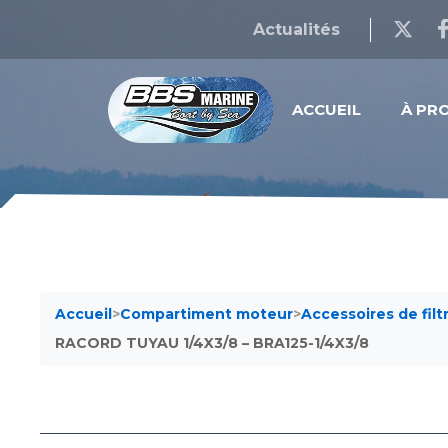
Actualités
ACCUEIL
À PR
Accueil
>
Compartiment moteur
>
Accessoires de filt
RACORD TUYAU 1/4X3/8 – BRA125-1/4X3/8