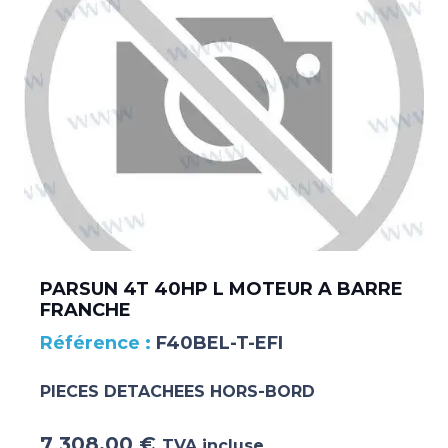
PARSUN 4T 40HP L MOTEUR A BARRE
FRANCHE
F40BEL-T-EFI
PIECES DETACHEES HORS-BORD
7 308.00
€
TVA incluse