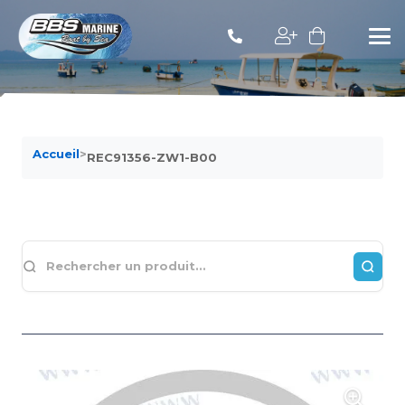
Accueil
>
REC91356-ZW1-B00