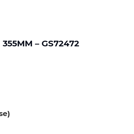
355MM – GS72472
se)