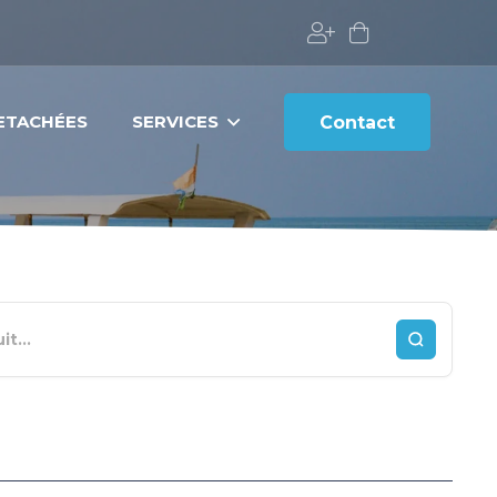
DETACHÉES
SERVICES
Contact