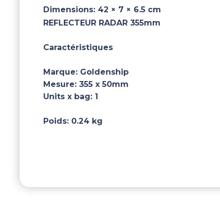
Dimensions:
42 × 7 × 6.5 cm
REFLECTEUR RADAR 355mm
Caractéristiques
Marque:
Goldenship
Mesure:
355 x 50mm
Units x bag:
1
Poids:
0.24 kg