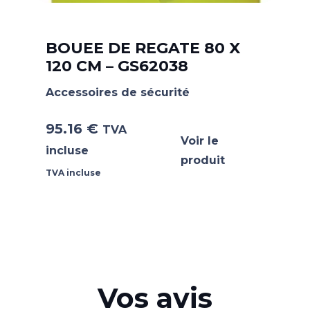
BOUEE DE REGATE 80 X
120 CM – GS62038
Accessoires de sécurité
95.16
€
TVA
Voir le
incluse
produit
TVA incluse
Vos avis