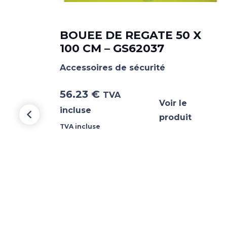
E –
BOUEE DE REGATE 50 X
100 CM – GS62037
Accessoires de sécurité
56.23
€
TVA
Voir le
incluse
produit
TVA incluse