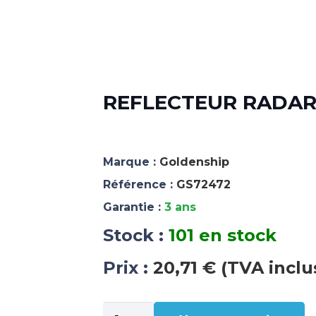
REFLECTEUR RADAR 
Marque :
Goldenship
Référence :
GS72472
Garantie :
3 ans
Stock :
101 en stock
Prix :
20,71 € (TVA inclu
quantité