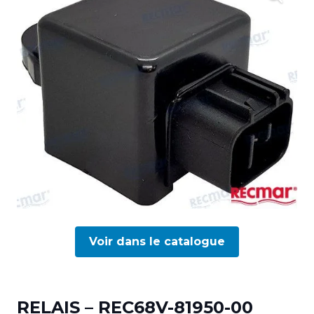
Voir dans le catalogue
RELAIS – REC68V-81950-00