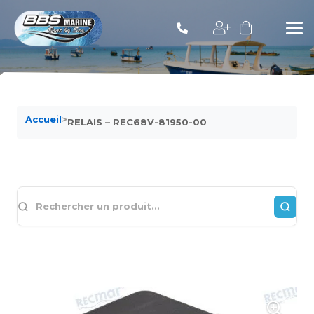
Accueil
>
RELAIS – REC68V-81950-00