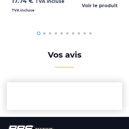
17.74
€
TVA incluse
Voir le produit
TVA incluse
Vos avis