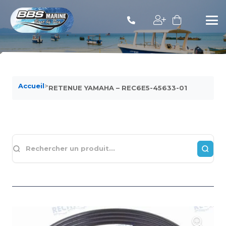
Accueil
>
RETENUE YAMAHA – REC6E5-45633-01