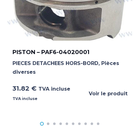
PISTON – PAF6-04020001
PIECES DETACHEES HORS-BORD
,
Pièces
diverses
31.82
€
TVA incluse
Voir le produit
TVA incluse