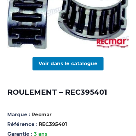
Voir dans le catalogue
ROULEMENT – REC395401
Marque :
Recmar
Référence :
REC395401
Garantie :
3 ans