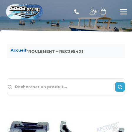
Accueil
>
ROULEMENT – REC395401