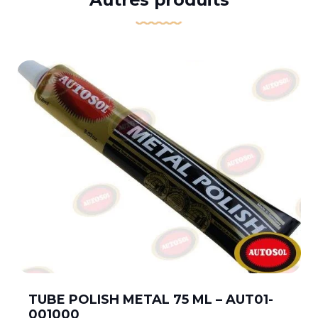
TUBE POLISH METAL 75 ML – AUT01-
001000