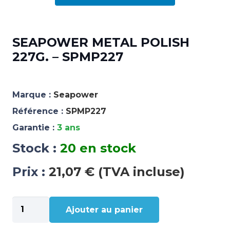
SEAPOWER METAL POLISH
227G. – SPMP227
Marque :
Seapower
Référence :
SPMP227
Garantie :
3 ans
Stock :
20 en stock
Prix :
21,07 € (TVA incluse)
quantité
Ajouter au panier
de
SEAPOWER