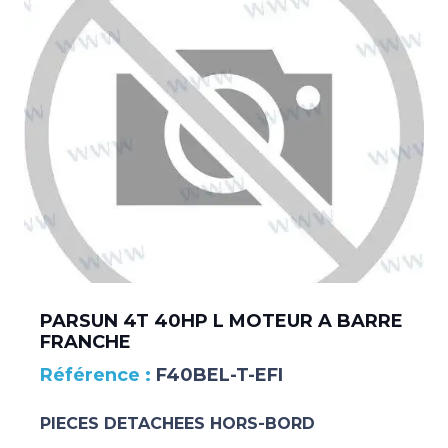
PARSUN 4T 40HP L MOTEUR A BARRE
FRANCHE
F40BEL-T-EFI
PIECES DETACHEES HORS-BORD