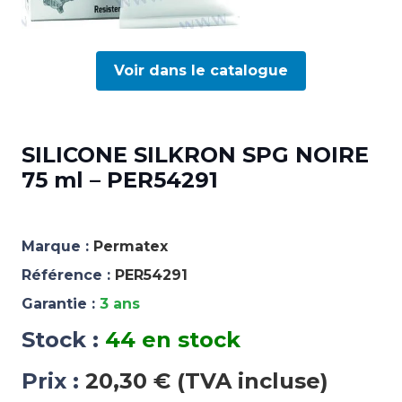
Voir dans le catalogue
SILICONE SILKRON SPG NOIRE
75 ml – PER54291
Marque :
Permatex
Référence :
PER54291
Garantie :
3 ans
Stock :
44 en stock
Prix :
20,30 € (TVA incluse)