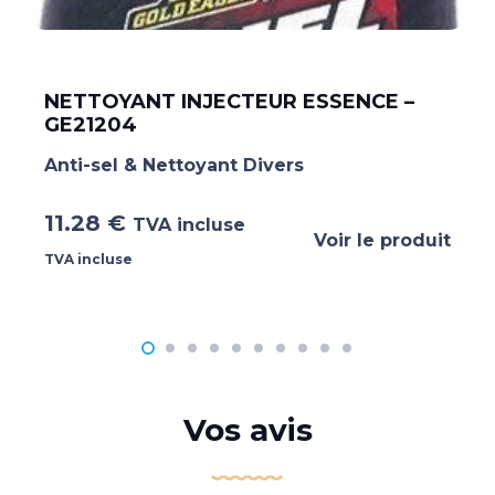
NETTOYANT INJECTEUR ESSENCE –
GE21204
Anti-sel & Nettoyant Divers
11.28
€
TVA incluse
Voir le produit
TVA incluse
Vos avis