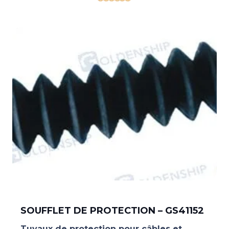
SOUFFLET DE PROTECTION – GS41152
Tuyaux de protection pour câbles et