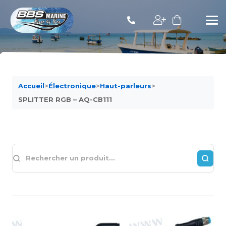
Accueil
>
Électronique
>
Haut-parleurs
>
SPLITTER RGB – AQ-CB111