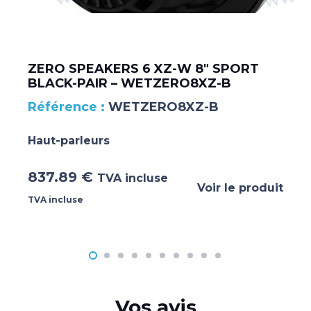
ZERO SPEAKERS 6 XZ-W 8″ SPORT
BLACK-PAIR – WETZERO8XZ-B
WETZERO8XZ-B
Haut-parleurs
837.89
€
TVA incluse
Voir le produit
TVA incluse
Vos avis