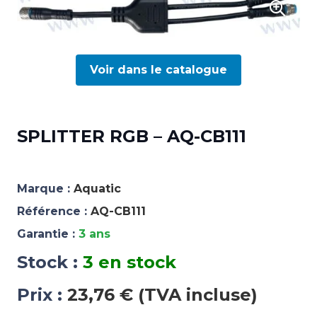
Voir dans le catalogue
SPLITTER RGB – AQ-CB111
Marque :
Aquatic
Référence :
AQ-CB111
Garantie :
3 ans
Stock :
3 en stock
Prix :
23,76 € (TVA incluse)