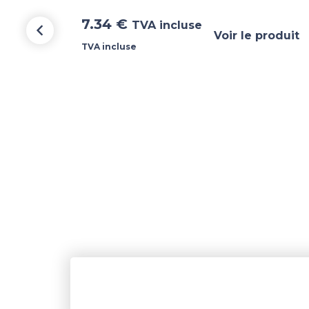
7.34
€
TVA incluse
Voir le produit
TVA incluse