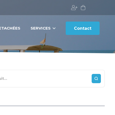
DETACHÉES
SERVICES
Contact