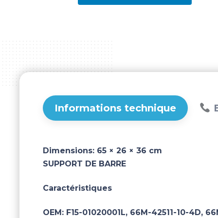
Informations technique
B
Dimensions:
65 × 26 × 36 cm
SUPPORT DE BARRE
Caractéristiques
OEM:
F15-01020001L, 66M-42511-10-4D, 66