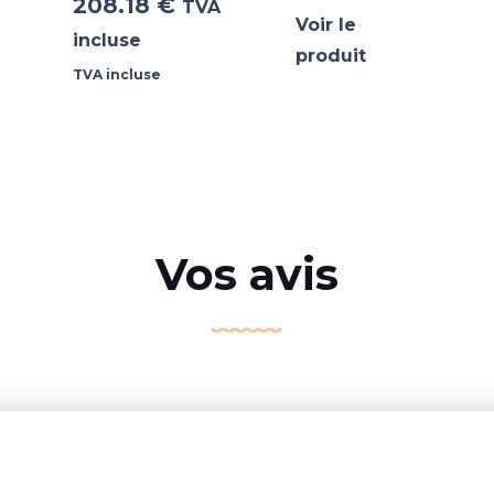
208.18
€
TVA
Voir le
incluse
produit
TVA incluse
Vos avis