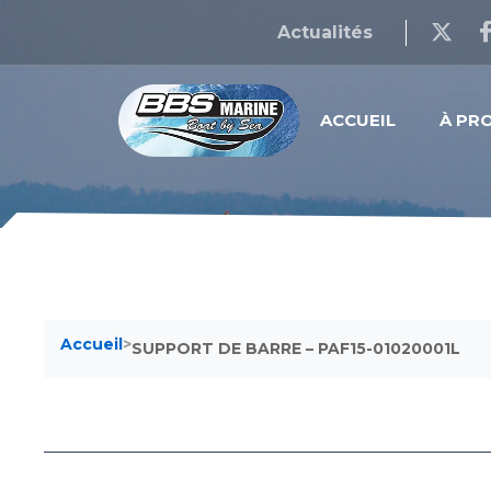
Actualités
ACCUEIL
À PR
Accueil
>
SUPPORT DE BARRE – PAF15-01020001L