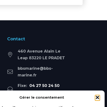
Contact
460 Avenue Alain Le
Leap 83220 LE PRADET
bbsmarine@bbs-
marine.fr
Fixe:
04 27 50 24 50
Mobile:
06 69 44 48 83
Gérer le consentement