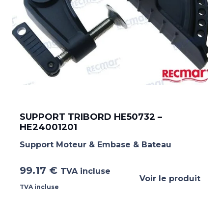
SUPPORT TRIBORD HE50732 –
HE24001201
Support Moteur & Embase & Bateau
99.17
€
TVA incluse
Voir le produit
TVA incluse