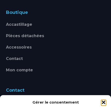
Boutique
Accastillage
Pièces détachées
Accessoires
Contact
Mon compte
Contact
Gérer le consentement
460 Avenue Alain Le
Leap 83220 LE PRADET