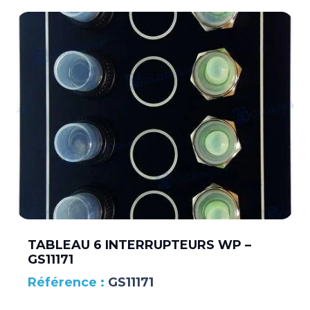
TABLEAU 6 INTERRUPTEURS WP –
GS11171
GS11171