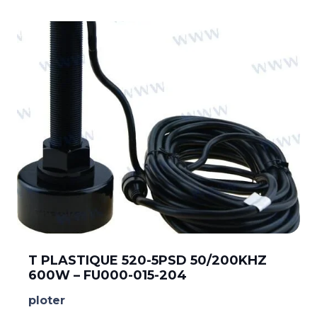
T PLASTIQUE 520-5PSD 50/200KHZ
600W – FU000-015-204
ploter