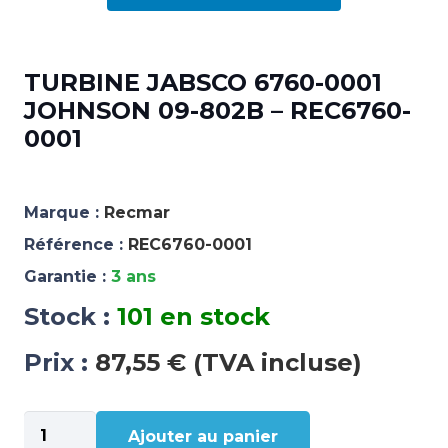
TURBINE JABSCO 6760-0001
JOHNSON 09-802B – REC6760-
0001
Marque :
Recmar
Référence :
REC6760-0001
Garantie :
3 ans
Stock :
101 en stock
Prix :
87,55 € (TVA incluse)
quantité
Ajouter au panier
de