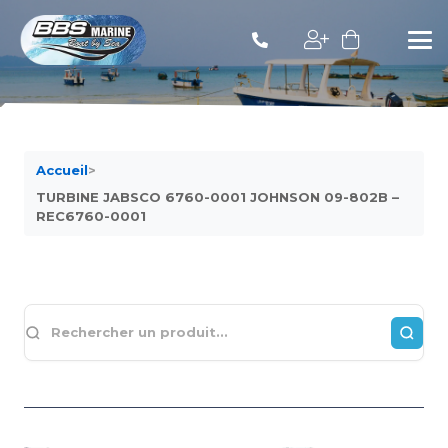
Accueil
>
TURBINE JABSCO 6760-0001 JOHNSON 09-802B –
REC6760-0001