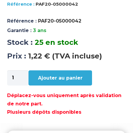
PAF20-05000042
Référence :
PAF20-05000042
Garantie :
3 ans
Stock :
25 en stock
Prix :
1,22 € (TVA incluse)
quantité
Ajouter au panier
de
TUYAU
D
Déplacez-vous uniquement après validation
F5XF10X55
de notre part.
–
Plusieurs dépôts disponibles
PAF20-
05000042