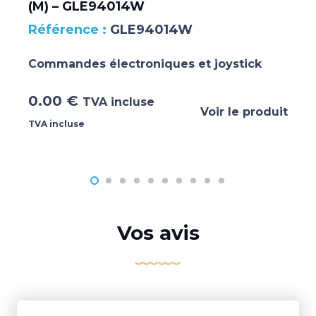
(M) – GLE94014W
GLE94014W
Commandes électroniques et joystick
0.00
€
TVA incluse
Voir le produit
TVA incluse
Vos avis