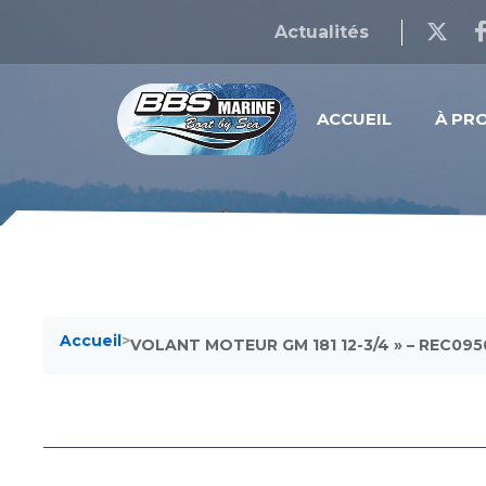
Actualités
ACCUEIL
À PR
Accueil
>
VOLANT MOTEUR GM 181 12-3/4 » – REC09