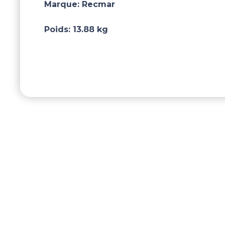
Marque:
Recmar
Poids:
13.88 kg