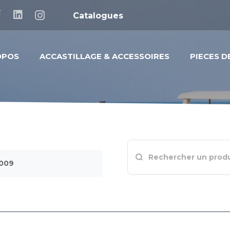
Catalogues
OPOS
ACCASTILLAGE & ACCESSOIRES
PIECES 
5009