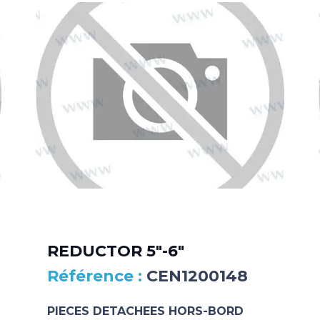
REDUCTOR 5″-6″
CEN1200148
PIECES DETACHEES HORS-BORD