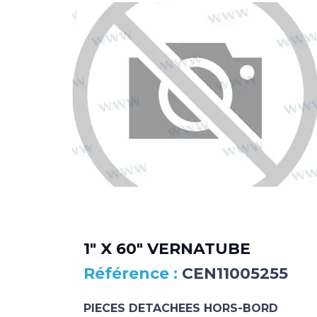
1″ X 60″ VERNATUBE
CEN11005255
PIECES DETACHEES HORS-BORD