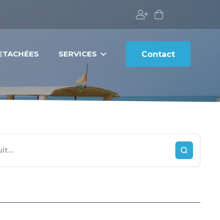
DETACHÉES
SERVICES
Contact