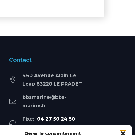
Contact
460 Avenue Alain Le
Leap 83220 LE PRADET
bbsmarine@bbs-
marine.fr
Fixe:
04 27 50 24 50
Mobile:
06 69 44 48 83
Gérer le consentement