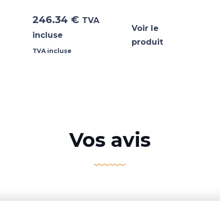
246.34
€
TVA
Voir le
incluse
produit
TVA incluse
Vos avis