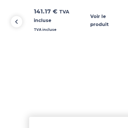
141.17
€
TVA
Voir le
incluse
produit
TVA incluse