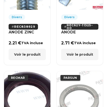
Divers
Divers
REC62Y-11325-
REC838929
00
ANODE ZINC
ANODE
2.21
€
2.71
€
TVA incluse
TVA incluse
Voir le produit
Voir le produit
RECMAR
PARSUN