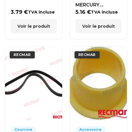
MERCURY
MERCRUISER
3.79
€
5.16
€
TVA incluse
TVA incluse
Voir le produit
Voir le produit
RECMAR
RECMAR
Courroie
Accessoire