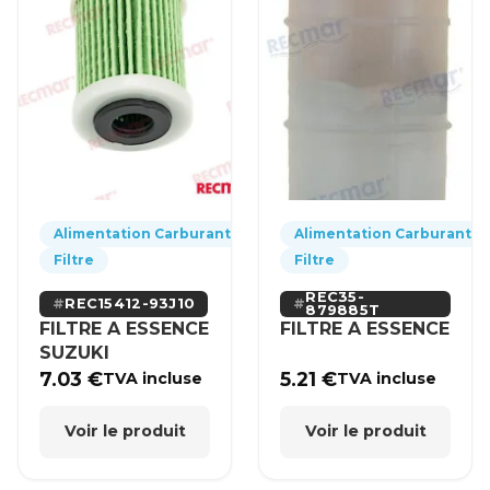
Alimentation Carburant
Alimentation Carburant
Filtre
Filtre
REC35-
REC15412-93J10
879885T
FILTRE A ESSENCE
FILTRE A ESSENCE
SUZUKI
7.03
€
5.21
€
TVA incluse
TVA incluse
Voir le produit
Voir le produit