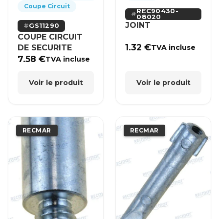
Coupe Circuit
REC90430-
08020
JOINT
GS11290
COUPE CIRCUIT
1.32
€
DE SECURITE
TVA incluse
7.58
€
TVA incluse
Voir le produit
Voir le produit
RECMAR
RECMAR