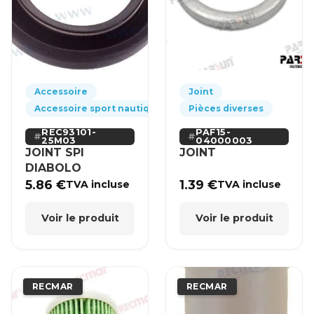
Accessoire
Joint
Accessoire sport nautique
Pièces diverses
REC93101-
PAF15-
25M03
04000003
JOINT SPI
JOINT
DIABOLO
5.86
€
1.39
€
TVA incluse
TVA incluse
Voir le produit
Voir le produit
RECMAR
RECMAR