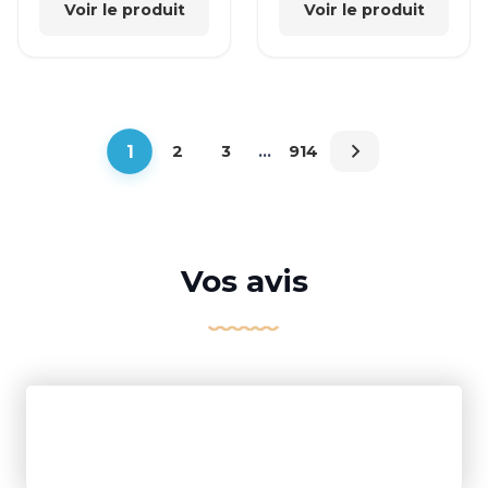
Voir le produit
Voir le produit
1
2
3
…
914
Vos avis