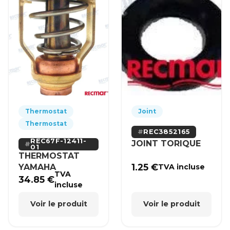
Thermostat
Joint
Thermostat
REC3852165
REC67F-12411-
JOINT TORIQUE
01
THERMOSTAT
1.25
€
YAMAHA
TVA incluse
TVA
34.85
€
incluse
Voir le produit
Voir le produit