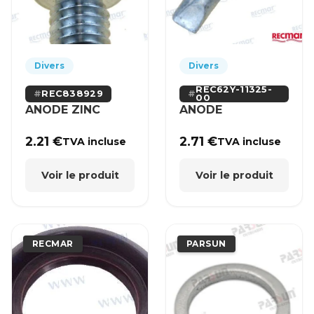
Divers
Divers
REC62Y-11325-
REC838929
00
ANODE ZINC
ANODE
2.21
€
2.71
€
TVA incluse
TVA incluse
Voir le produit
Voir le produit
RECMAR
PARSUN