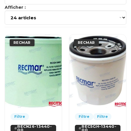
Afficher :
RECMAR
RECMAR
Filtre
Filtre
Filtre
RECN26-13440-
REC5GH-13440-
00
00