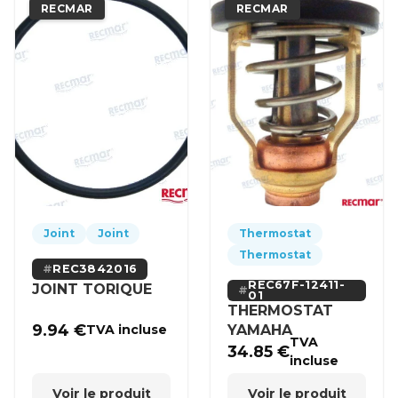
RECMAR
RECMAR
Joint
Joint
Thermostat
Thermostat
REC3842016
REC67F-12411-
JOINT TORIQUE
01
THERMOSTAT
9.94
€
YAMAHA
TVA incluse
TVA
34.85
€
incluse
Voir le produit
Voir le produit