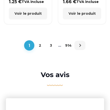
1.25
€
1.66
€
TVA incluse
TVA incluse
Voir le produit
Voir le produit
1
2
3
…
914
Vos avis