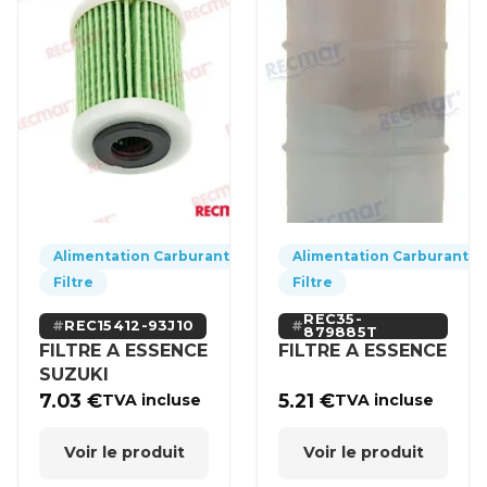
Alimentation Carburant
Alimentation Carburant
Filtre
Filtre
REC35-
REC15412-93J10
879885T
FILTRE A ESSENCE
FILTRE A ESSENCE
SUZUKI
7.03
€
5.21
€
TVA incluse
TVA incluse
Voir le produit
Voir le produit