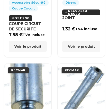
Accessoire Sécurité
Divers
Coupe Circuit
REC90430-
08020
JOINT
GS11290
COUPE CIRCUIT
1.32
€
DE SECURITE
TVA incluse
7.58
€
TVA incluse
Voir le produit
Voir le produit
RECMAR
RECMAR