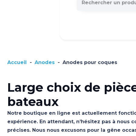
Accueil
-
Anodes
-
Anodes pour coques
Large choix de pièc
bateaux
Notre boutique en ligne est actuellement fonctio
expérience. En attendant, n’hésitez pas à nous c
précises. Nous nous excusons pour la gêne occ