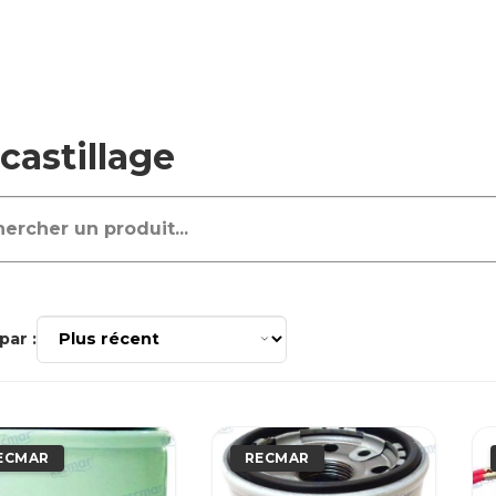
castillage
par :
ECMAR
RECMAR