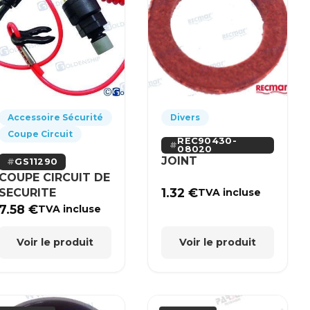
Accessoire Sécurité
Divers
Coupe Circuit
REC90430-
08020
JOINT
GS11290
COUPE CIRCUIT DE
1.32
€
SECURITE
TVA incluse
7.58
€
TVA incluse
Voir le produit
Voir le produit