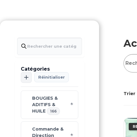
Ac
Catégories
Réinitialiser
Trier 
BOUGIES &
ADITIFS &
HUILE
166
R
Commande &
Direction