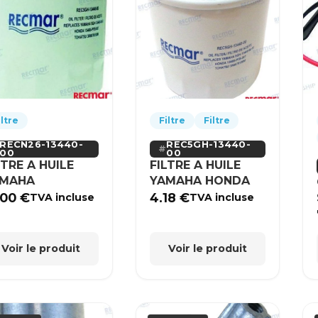
iltre
Filtre
Filtre
RECN26-13440-
REC5GH-13440-
00
00
LTRE A HUILE
FILTRE A HUILE
AMAHA
YAMAHA HONDA
.00
€
4.18
€
TVA incluse
TVA incluse
Voir le produit
Voir le produit