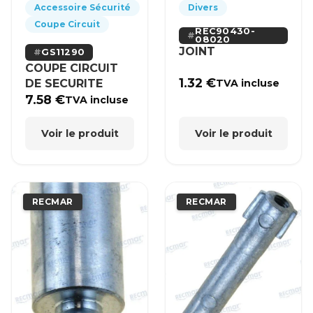
Accessoire Sécurité
Divers
Coupe Circuit
REC90430-
08020
JOINT
GS11290
COUPE CIRCUIT
1.32
€
DE SECURITE
TVA incluse
7.58
€
TVA incluse
Voir le produit
Voir le produit
RECMAR
RECMAR