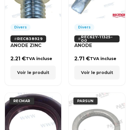
Divers
Divers
REC62Y-11325-
REC838929
00
ANODE ZINC
ANODE
2.21
€
2.71
€
TVA incluse
TVA incluse
Voir le produit
Voir le produit
RECMAR
PARSUN