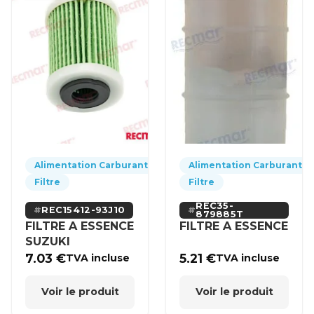
Alimentation Carburant
Alimentation Carburant
Filtre
Filtre
REC35-
REC15412-93J10
879885T
FILTRE A ESSENCE
FILTRE A ESSENCE
SUZUKI
7.03
€
5.21
€
TVA incluse
TVA incluse
Voir le produit
Voir le produit