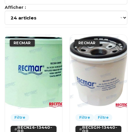
Afficher :
RECMAR
RECMAR
Filtre
Filtre
Filtre
RECN26-13440-
REC5GH-13440-
00
00