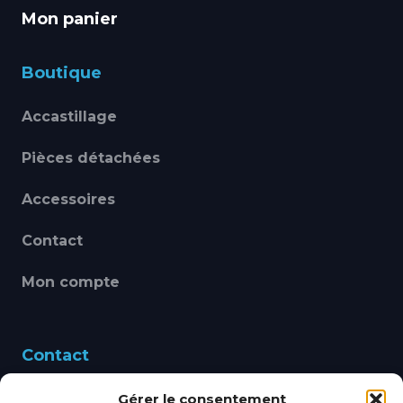
Mon panier
Boutique
Accastillage
Pièces détachées
Accessoires
Contact
Mon compte
Contact
Gérer le consentement
460 Avenue Alain Le