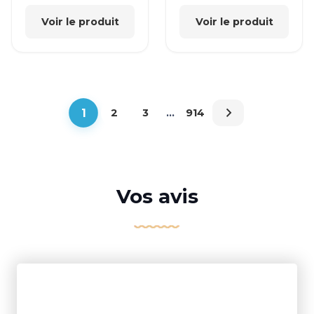
Voir le produit
Voir le produit
1
2
3
…
914
Vos avis