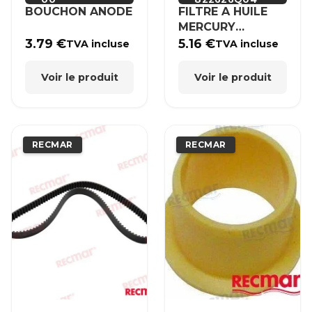
BOUCHON ANODE
FILTRE A HUILE
MERCURY
MERCRUISER
3.79
€
5.16
€
TVA incluse
TVA incluse
Voir le produit
Voir le produit
RECMAR
RECMAR