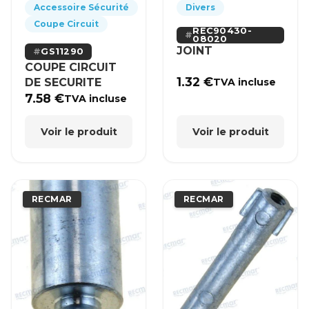
Accessoire Sécurité
Divers
Coupe Circuit
REC90430-
08020
JOINT
GS11290
COUPE CIRCUIT
1.32
€
DE SECURITE
TVA incluse
7.58
€
TVA incluse
Voir le produit
Voir le produit
RECMAR
RECMAR