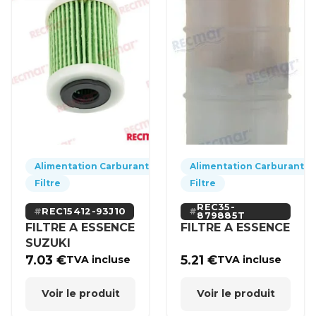
Alimentation Carburant
Alimentation Carburant
Filtre
Filtre
REC35-
REC15412-93J10
879885T
FILTRE A ESSENCE
FILTRE A ESSENCE
SUZUKI
7.03
€
5.21
€
TVA incluse
TVA incluse
Voir le produit
Voir le produit