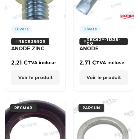
Divers
Divers
REC62Y-11325-
REC838929
00
ANODE ZINC
ANODE
2.21
€
2.71
€
TVA incluse
TVA incluse
Voir le produit
Voir le produit
RECMAR
PARSUN