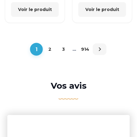
Voir le produit
Voir le produit
1
2
3
…
914
Vos avis