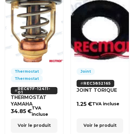
Thermostat
Joint
Thermostat
REC3852165
REC67F-12411-
JOINT TORIQUE
01
THERMOSTAT
1.25
€
YAMAHA
TVA incluse
TVA
34.85
€
incluse
Voir le produit
Voir le produit