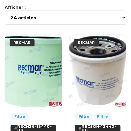
Afficher :
RECMAR
RECMAR
Filtre
Filtre
Filtre
RECN26-13440-
REC5GH-13440-
00
00