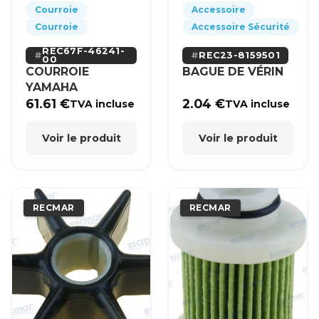
Courroie
Accessoire
Courroie
Accessoire Sécurité
REC67F-46241-
REC23-8159501
00
COURROIE
BAGUE DE VÉRIN
YAMAHA
61.61
€
2.04
€
TVA incluse
TVA incluse
Voir le produit
Voir le produit
RECMAR
RECMAR